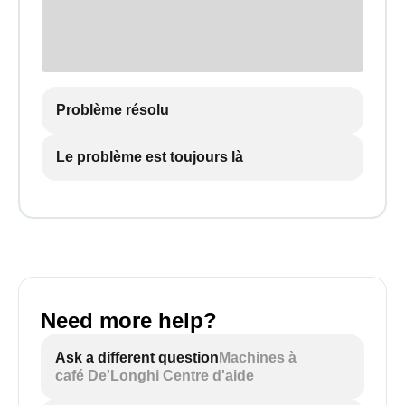
Problème résolu
Le problème est toujours là
Need more help?
Ask a different question
Machines à
café De'Longhi Centre d'aide