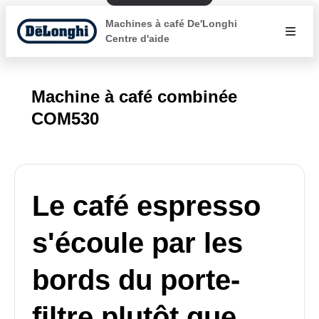
Machines à café De'Longhi
Centre d'aide
Machine à café combinée
COM530
Le café espresso
s'écoule par les
bords du porte-
filtre plutôt que