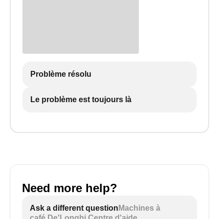
Problème résolu
Le problème est toujours là
Need more help?
Ask a different question
Machines à
café De'Longhi Centre d'aide