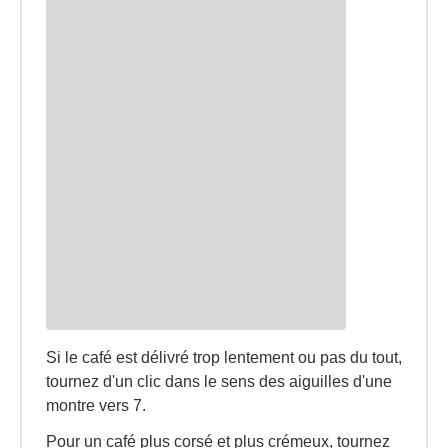
Si le café est délivré trop lentement ou pas du tout,
tournez d'un clic dans le sens des aiguilles d'une
montre vers 7.
Pour un café plus corsé et plus crémeux, tournez