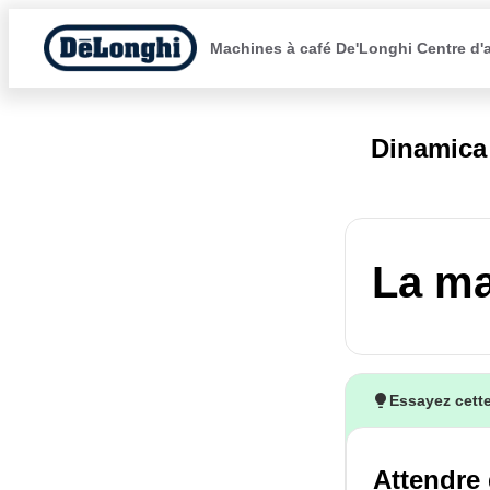
Machines à café De'Longhi Centre d'
Dinamic
La ma
Essayez cette
Attendre 