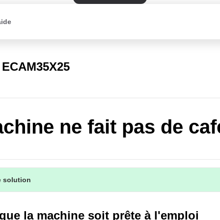
aide
a ECAM35X25
chine ne fait pas de caf
 solution
que la machine soit prête à l'emploi