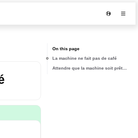
On this page
La machine ne fait pas de café
Attendre que la machine soit prête à l'em
é