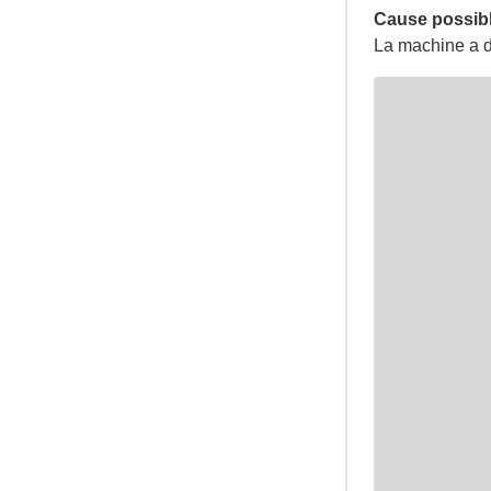
Cause possibl
La machine a dé