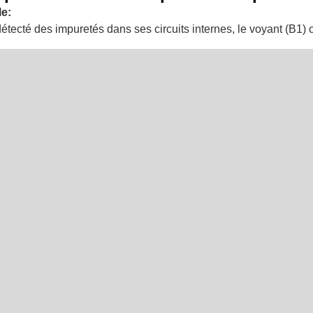
e:
tecté des impuretés dans ses circuits internes, le voyant (B1) c