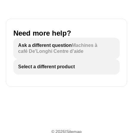
Need more help?
Ask a different question
Machines à
café De'Longhi Centre d'aide
Select a different product
©
2026
|
Sitemap