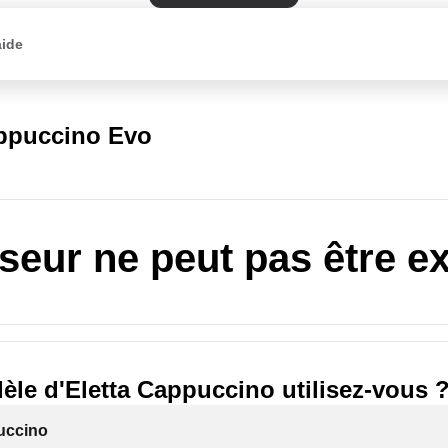
aide
appuccino Evo
useur ne peut pas être ex
le d'Eletta Cappuccino utilisez-vous 
uccino