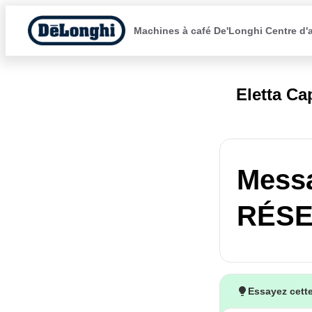
Machines à café De'Longhi Centre d'
Eletta C
Mess
RÉSE
Essayez cette