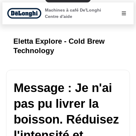
Machines à café De'Longhi
Centre d'aide
Eletta Explore - Cold Brew
Technology
Message : Je n'ai
pas pu livrer la
boisson. Réduisez
l'intensité et