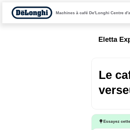
Machines à café De'Longhi Centre d'
Eletta Ex
Le ca
verse
Essayez cette