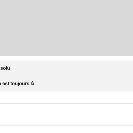
ésolu
 est toujours là