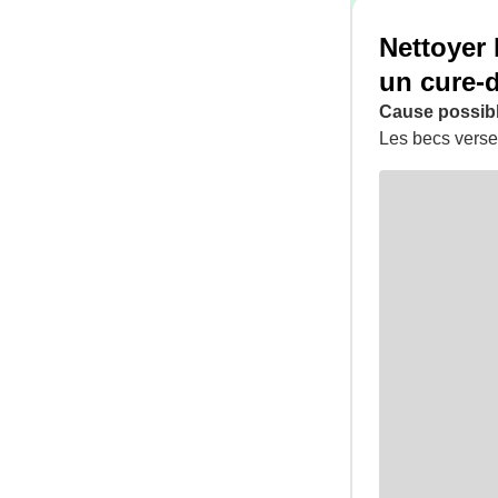
Nettoyer 
un cure-d
Cause possibl
Les becs verse