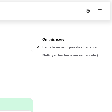
On this page
Le café ne sort pas des becs verseurs
Nettoyer les becs verseurs café (A7) av