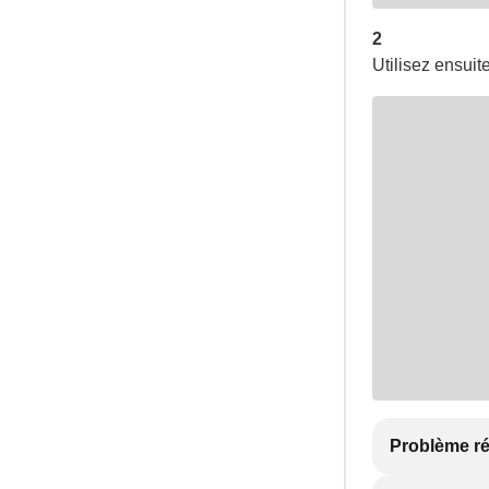
2
Utilisez ensuit
Problème r