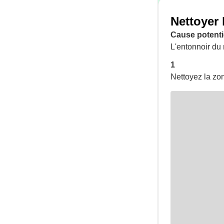
Nettoyer 
Cause potentie
L'entonnoir du 
1
Nettoyez la zon