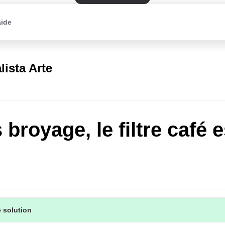
aide
lista Arte
broyage, le filtre café e
 solution