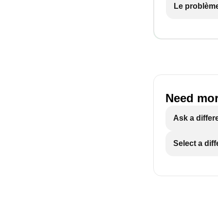
Le problème
Need mor
Ask a differ
Select a dif