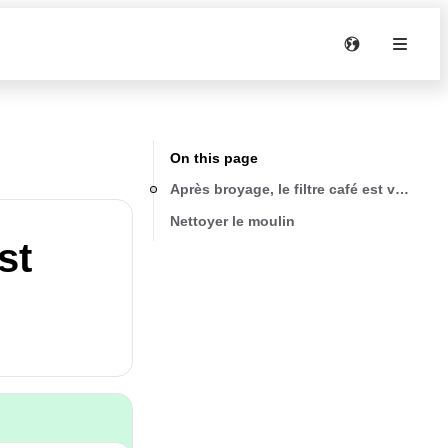
On this page
Après broyage, le filtre café est vide
Nettoyer le moulin
st