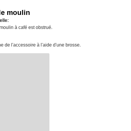
le moulin
lle:
moulin à café est obstrué.
e de l'accessoire à l'aide d'une brosse.