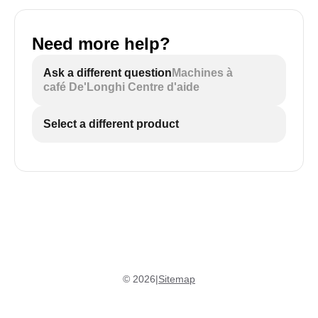
Need more help?
Ask a different question
Machines à
café De'Longhi Centre d'aide
Select a different product
©
2026
|
Sitemap