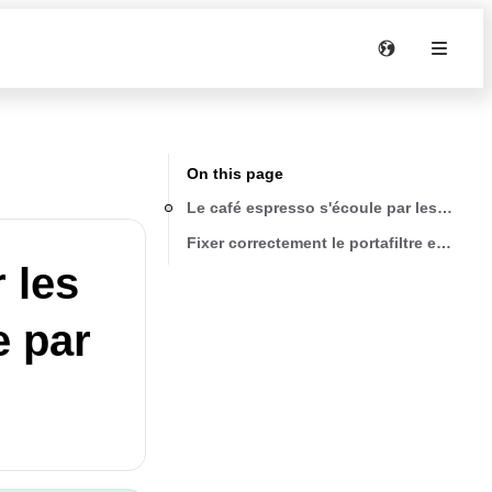
On this page
Le café espresso s'écoule par les bords d
Fixer correctement le portafiltre et le to
 les
e par