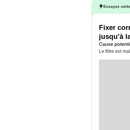
Essayez cette
Fixer cor
jusqu'à l
Cause potentie
Le filtre est ma