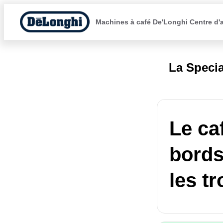
Machines à café De'Longhi Centre d'
La Specia
Le ca
bords
les tr