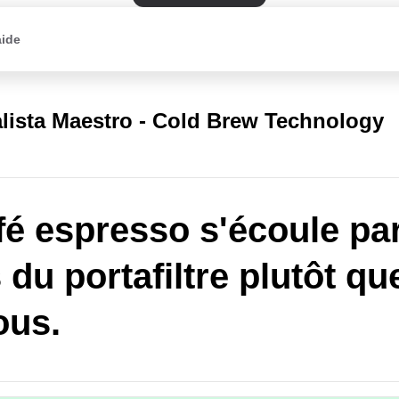
aide
lista Maestro - Cold Brew Technology
fé espresso s'écoule par
 du portafiltre plutôt qu
ous.