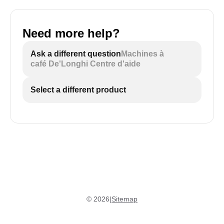
Need more help?
Ask a different question
Machines à
café De'Longhi Centre d'aide
Select a different product
©
2026
|
Sitemap