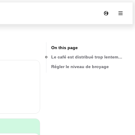
On this page
Le café est distribué trop lentement ou 
Régler le niveau de broyage