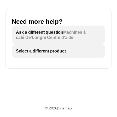
Need more help?
Ask a different question
Machines à
café De'Longhi Centre d'aide
Select a different product
©
2026
|
Sitemap