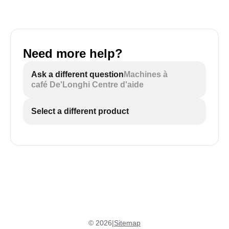
Need more help?
Ask a different question
Machines à
café De'Longhi Centre d'aide
Select a different product
©
2026
|
Sitemap