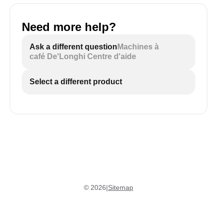
Need more help?
Ask a different question
Machines à
café De'Longhi Centre d'aide
Select a different product
©
2026
|
Sitemap