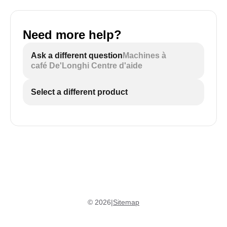
Need more help?
Ask a different question
Machines à
café De'Longhi Centre d'aide
Select a different product
©
2026
|
Sitemap