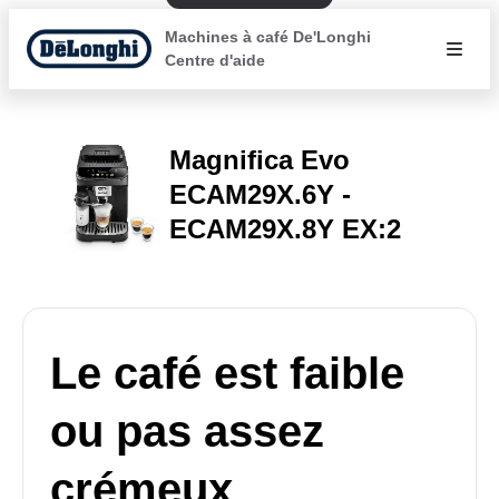
Machines à café De'Longhi
Centre d'aide
Magnifica Evo
ECAM29X.6Y -
ECAM29X.8Y EX:2
Le café est faible
ou pas assez
crémeux