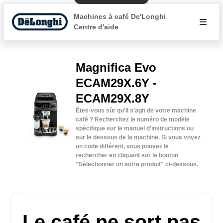
Machines à café De'Longhi
Centre d'aide
Magnifica Evo
ECAM29X.6Y -
ECAM29X.8Y
Êtes-vous sûr qu'il s'agit de votre machine
café ? Recherchez le numéro de modèle
spécifique sur le manuel d'instructions ou
sur le dessous de la machine. Si vous voyez
un code différent, vous pouvez le
rechercher en cliquant sur le bouton
"Sélectionner un autre produit" ci-dessous.
Le café ne sort pas