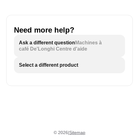
Need more help?
Ask a different question
Machines à
café De'Longhi Centre d'aide
Select a different product
©
2026
|
Sitemap