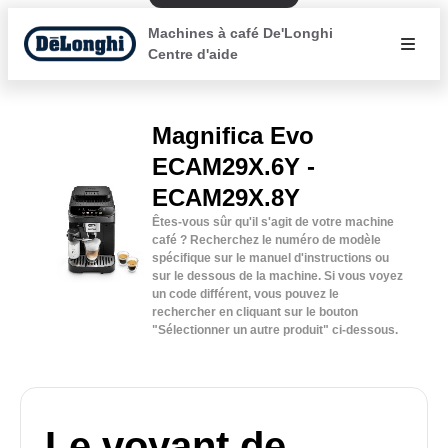
Machines à café De'Longhi
Centre d'aide
Magnifica Evo
ECAM29X.6Y -
ECAM29X.8Y
Êtes-vous sûr qu'il s'agit de votre machine
café ? Recherchez le numéro de modèle
spécifique sur le manuel d'instructions ou
sur le dessous de la machine. Si vous voyez
un code différent, vous pouvez le
rechercher en cliquant sur le bouton
"Sélectionner un autre produit" ci-dessous.
Le voyant de