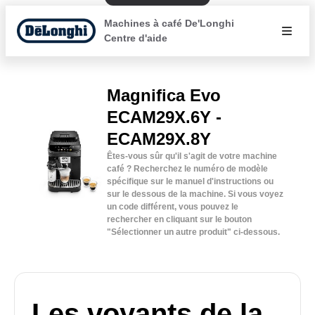
Machines à café De'Longhi
Centre d'aide
Magnifica Evo
ECAM29X.6Y -
ECAM29X.8Y
Êtes-vous sûr qu'il s'agit de votre machine
café ? Recherchez le numéro de modèle
spécifique sur le manuel d'instructions ou
sur le dessous de la machine. Si vous voyez
un code différent, vous pouvez le
rechercher en cliquant sur le bouton
"Sélectionner un autre produit" ci-dessous.
Les voyants de la