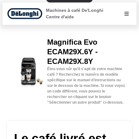
Machines à café De'Longhi
Centre d'aide
Magnifica Evo
ECAM29X.6Y -
ECAM29X.8Y
Êtes-vous sûr qu'il s'agit de votre machine
café ? Recherchez le numéro de modèle
spécifique sur le manuel d'instructions ou
sur le dessous de la machine. Si vous voyez
un code différent, vous pouvez le
rechercher en cliquant sur le bouton
"Sélectionner un autre produit" ci-dessous.
Le café livré est