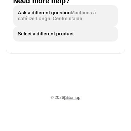
Need more help?
Ask a different question
Machines à
café De'Longhi Centre d'aide
Select a different product
©
2026
|
Sitemap