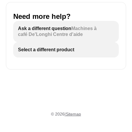
Need more help?
Ask a different question
Machines à
café De'Longhi Centre d'aide
Select a different product
©
2026
|
Sitemap