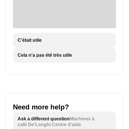
C'était utile
Cela n'a pas été très utile
Need more help?
Ask a different question
Machines à
café De'Longhi Centre d'aide