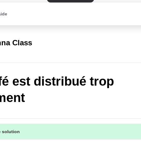
aide
na Class
fé est distribué trop
ment
 solution