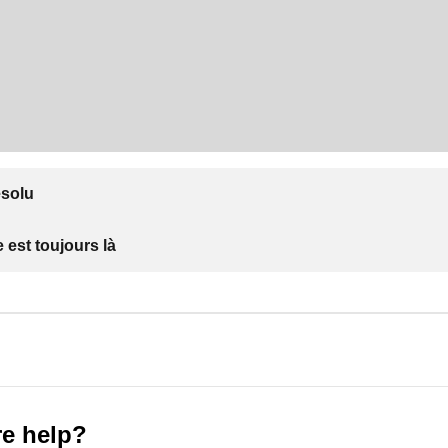
ésolu
 est toujours là
e help?