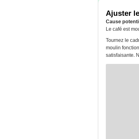
Ajuster l
Cause potentie
Le café est mou
Tournez le cadr
moulin fonction
satisfaisante. N