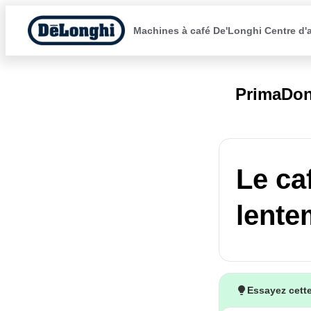
Machines à café De'Longhi Centre d'
PrimaDon
Le ca
lente
Essayez cette