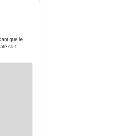
dant que le
afé soit