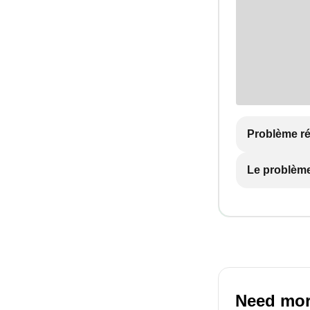
Problème r
Le problème
Need mor