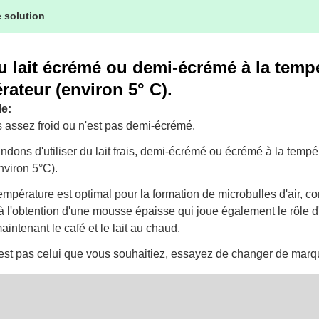
 solution
du lait écrémé ou demi-écrémé à la temp
érateur (environ 5° C).
e:
as assez froid ou n'est pas demi-écrémé.
ons d'utiliser du lait frais, demi-écrémé ou écrémé à la tempé
environ 5°C).
 température est optimal pour la formation de microbulles d'air, co
 l'obtention d'une mousse épaisse qui joue également le rôle d'
intenant le café et le lait au chaud.
n'est pas celui que vous souhaitiez, essayez de changer de marqu