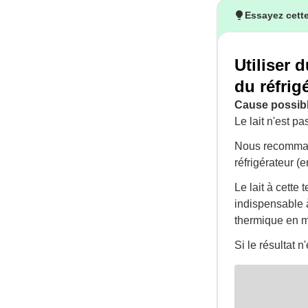
Essayez cette
Utiliser 
du réfrig
Cause possibl
Le lait n'est p
Nous recommand
réfrigérateur (
Le lait à cette
indispensable à
thermique en ma
Si le résultat 