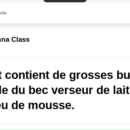
aide
na Class
it contient de grosses bu
le du bec verseur de lait
eu de mousse.