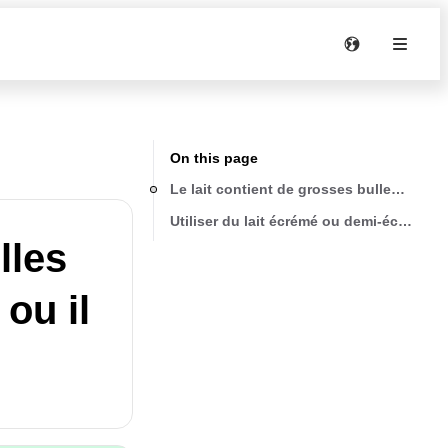
On this page
Le lait contient de grosses bulles et gic
Utiliser du lait écrémé ou demi-écrémé à 
lles
 ou il