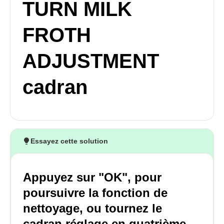
TURN MILK
FROTH
ADJUSTMENT
cadran
Essayez cette solution
Appuyez sur "OK", pour
poursuivre la fonction de
nettoyage, ou tournez le
cadran réglage en quatrième