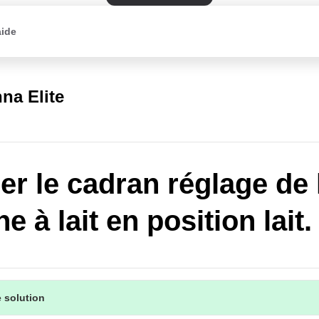
aide
na Elite
er le cadran réglage de 
e à lait en position lait.
 solution