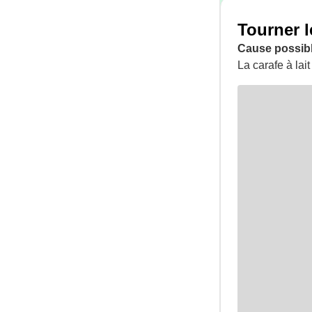
Tourner l
Cause possibl
La carafe à la