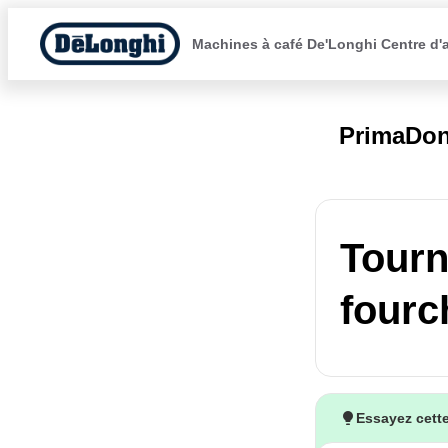
Machines à café De'Longhi Centre d'
PrimaDon
Tourn
fourch
Essayez cette