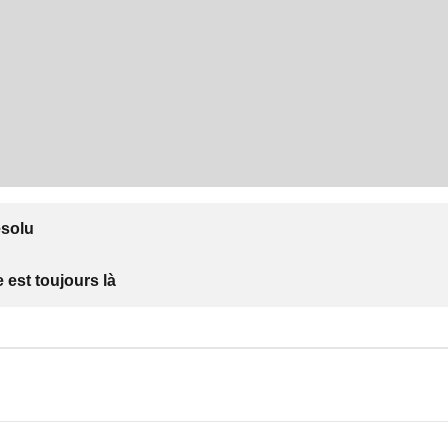
ésolu
 est toujours là