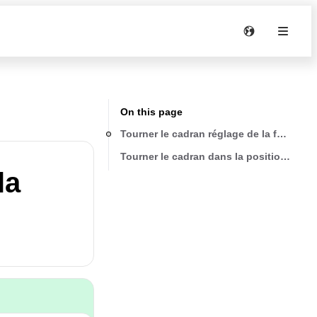
On this page
Tourner le cadran réglage de la fourche à 
Tourner le cadran dans la position requi
la