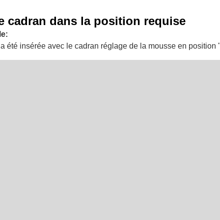
e cadran dans la position requise
e:
it a été insérée avec le cadran réglage de la mousse en positio