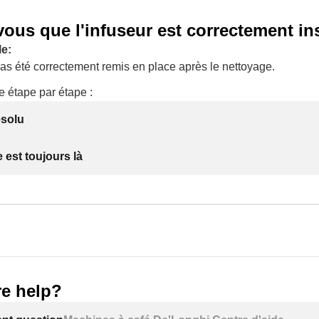
ous que l'infuseur est correctement in
e:
pas été correctement remis en place après le nettoyage.
e étape par étape :
ésolu
 est toujours là
e help?