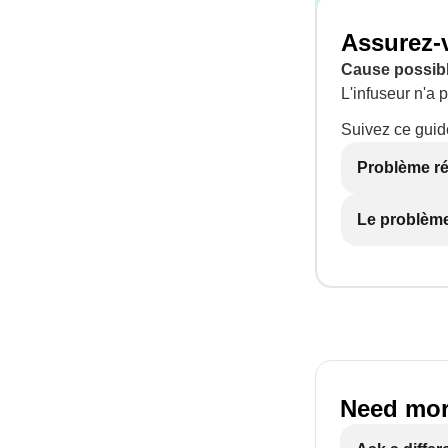
Assurez-v
Cause possibl
L'infuseur n'a 
Suivez ce guid
Problème r
Le problème
Need mor