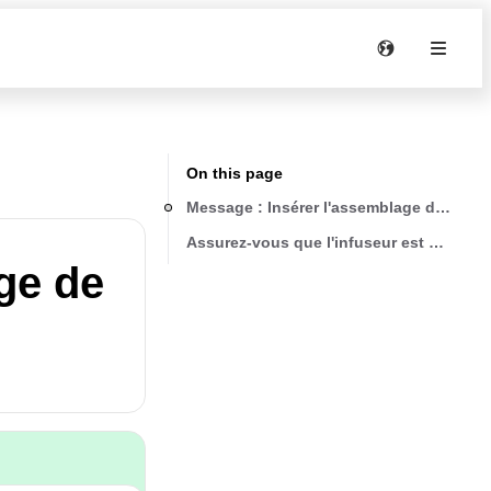
On this page
Message : Insérer l'assemblage de l'infu
Assurez-vous que l'infuseur est correct
ge de