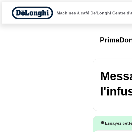
Machines à café De'Longhi Centre d'
PrimaDon
Messa
l'infu
Essayez cette