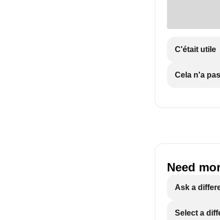
C'était utile
Cela n'a pas 
Need mor
Ask a differ
Select a dif