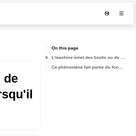
On this page
L'machine émet des bruits ou de petites b
Ce phénomène fait partie du fonctionnem
 de
squ'il