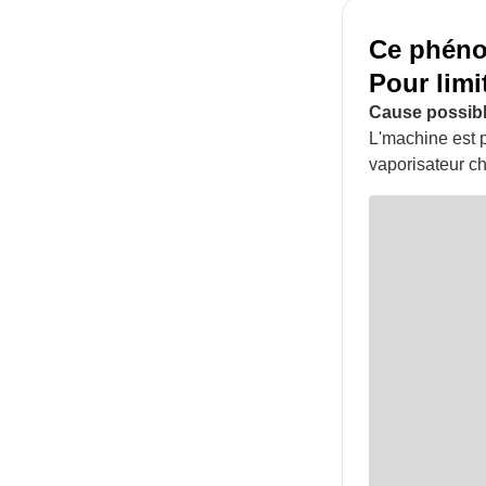
Ce phéno
Pour limi
Cause possibl
L'machine est p
vaporisateur c