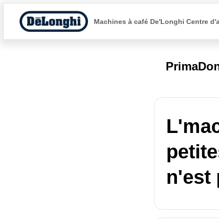
Machines à café De'Longhi Centre d'
PrimaDon
L'mac
petit
n'est 