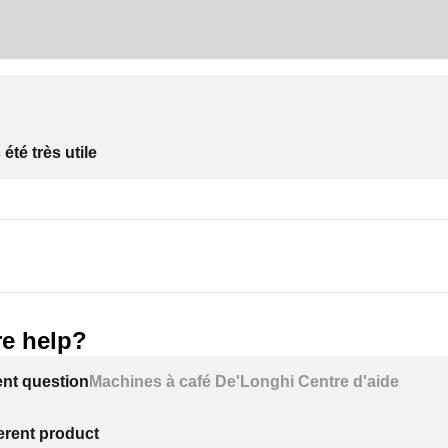
été très utile
e help?
ent question
Machines à café De'Longhi Centre d'aide
ferent product