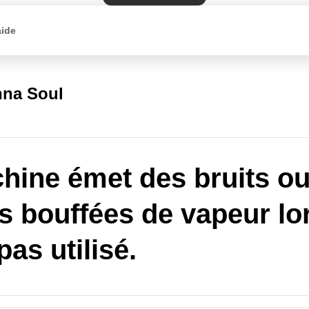
aide
na Soul
hine émet des bruits ou
es bouffées de vapeur lor
pas utilisé.