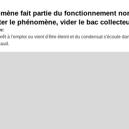
mène fait partie du fonctionnement no
ter le phénomène, vider le bac collecte
e:
rêt à l'emploi ou vient d'être éteint et du condensat s'écoule dan
haud.