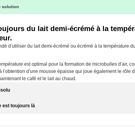
 solution
toujours du lait demi-écrémé à la tempé
eur.
dé d'utiliser du lait demi-écrémé ou écrémé à la température du
 température est optimal pour la formation de microbulles d'air, co
 l'obtention d'une mousse épaisse qui joue également le rôle d'
intenant le café et le lait au chaud.
ésolu
 est toujours là