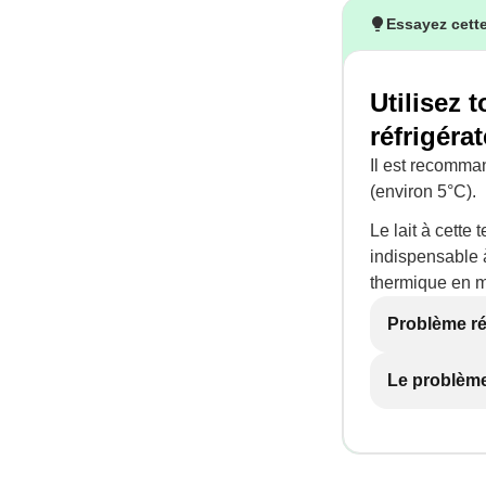
Essayez cette
Utilisez 
réfrigérat
Il est recomman
(environ 5°C).
Le lait à cette
indispensable à
thermique en ma
Problème r
Le problème