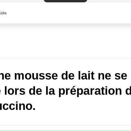
aide
e mousse de lait ne se
 lors de la préparation 
ccino.