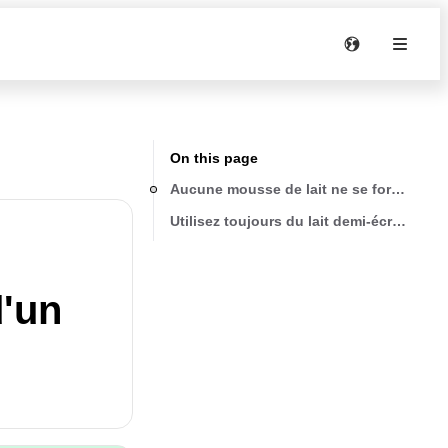
On this page
Aucune mousse de lait ne se forme lors 
Utilisez toujours du lait demi-écrémé à l
d'un