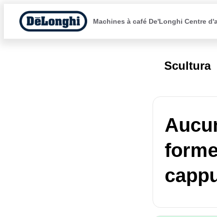
Machines à café De'Longhi Centre d'
Scultura
Aucun
forme
cappu