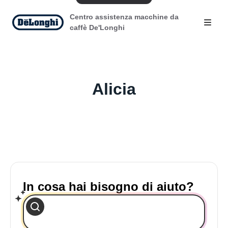
Centro assistenza macchine da
caffè De'Longhi
Alicia
In cosa hai bisogno di aiuto?