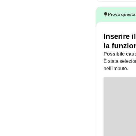
Prova questa
Inserire 
la funzio
Possibile cau
È stata selezio
nell'imbuto.