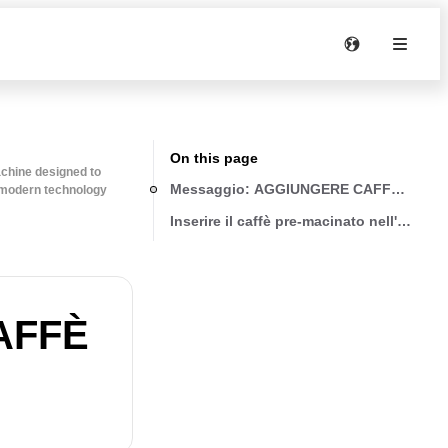
On this page
achine designed to
Messaggio: AGGIUNGERE CAFFÈ PRE-
 modern technology
Inserire il caffè pre-macinato nell'imbut
AFFÈ