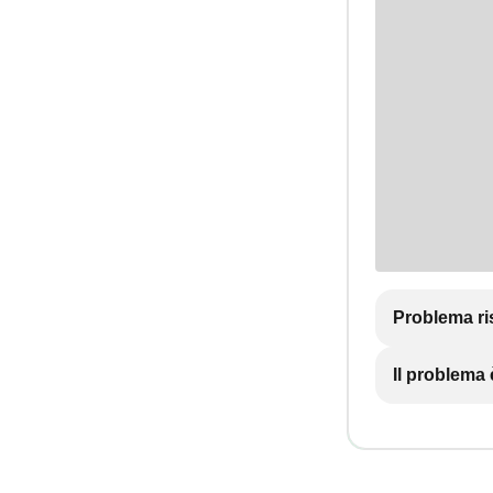
Problema ri
Il problema