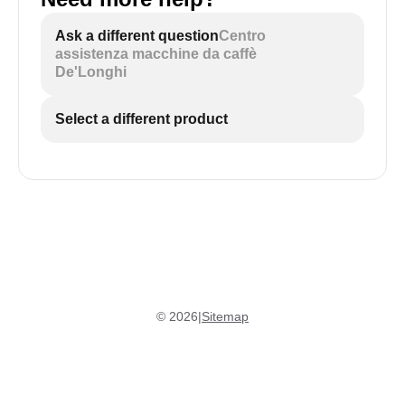
Ask a different question
Centro
assistenza macchine da caffè
De'Longhi
Select a different product
©
2026
|
Sitemap