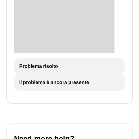
Problema risolto
Il problema è ancora presente
Need more help?