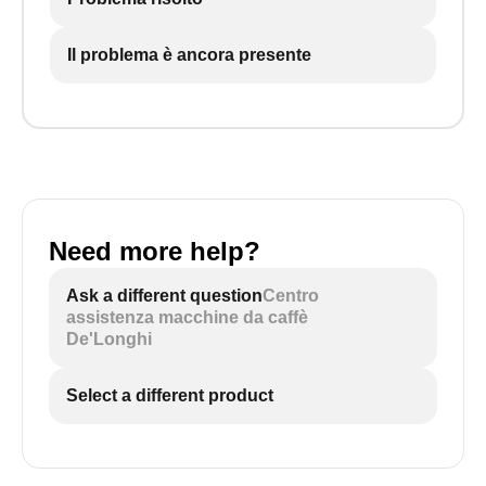
Il problema è ancora presente
Need more help?
Ask a different question
Centro
assistenza macchine da caffè
De'Longhi
Select a different product