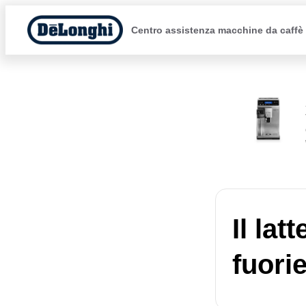
Centro assistenza macchine da caffè
Il lat
fuori