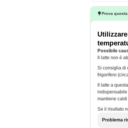
Prova questa
Utilizzar
temperatur
Possibile cau
Il latte non è 
Si consiglia di
frigorifero (circ
Il latte a ques
indispensabile
mantiene caldi il
Se il risultato
Problema ri