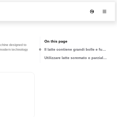
On this page
achine designed to
Il latte contiene grandi bolle e fuoriesce
 modern technology
Utilizzare latte scremato o parzialmente s