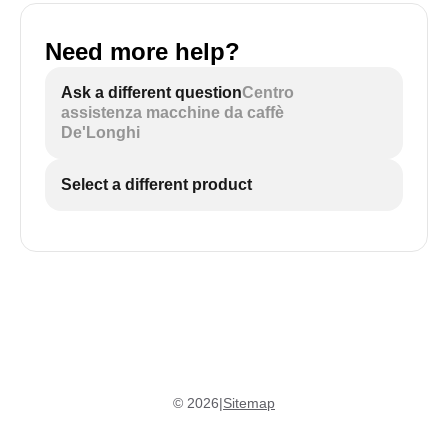
Need more help?
Ask a different question
Centro
assistenza macchine da caffè
De'Longhi
Select a different product
©
2026
|
Sitemap