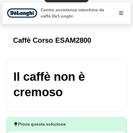
Centro assistenza macchine da
caffè De'Longhi
Caffè Corso ESAM2800
Il caffè non è
cremoso
Prova questa soluzione