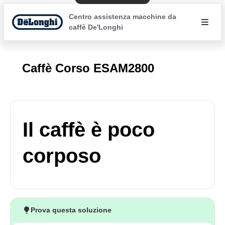
Centro assistenza macchine da
caffè De'Longhi
Caffè Corso ESAM2800
Il caffè è poco
corposo
Prova questa soluzione