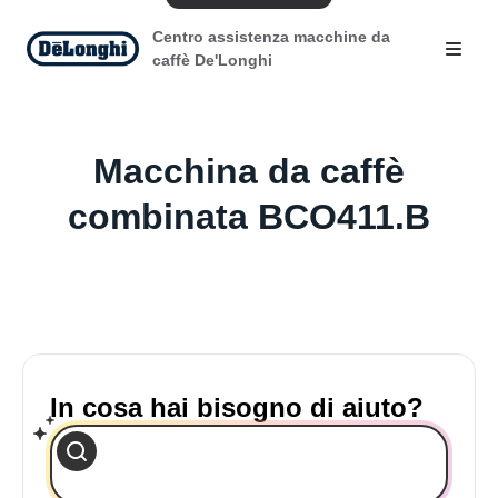
Centro assistenza macchine da
caffè De'Longhi
Macchina da caffè
combinata BCO411.B
In cosa hai bisogno di aiuto?