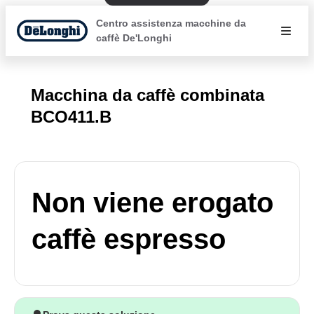
Centro assistenza macchine da
caffè De'Longhi
Macchina da caffè combinata
BCO411.B
Non viene erogato
caffè espresso