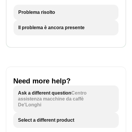
Problema risolto
Il problema è ancora presente
Need more help?
Ask a different question
Centro
assistenza macchine da caffè
De'Longhi
Select a different product