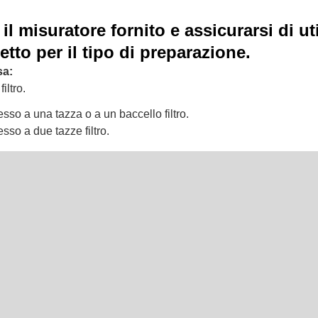
 il misuratore fornito e assicurarsi di uti
retto per il tipo di preparazione.
sa:
iltro.
sso a una tazza o a un baccello filtro.
sso a due tazze filtro.