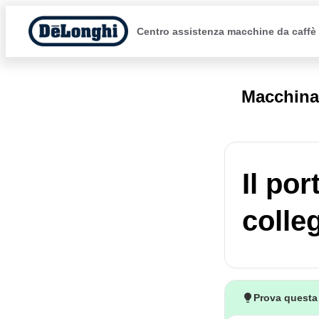
Centro assistenza macchine da caffè
Macchina
Il po
colle
Prova questa