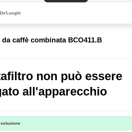
 De'Longhi
 da caffè combinata BCO411.B
rtafiltro non può essere
gato all'apparecchio
 soluzione