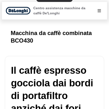
Centro assistenza macchine da
caffè De'Longhi
Macchina da caffè combinata
BCO430
Il caffè espresso
gocciola dai bordi
di portafiltro
anziché dai fori.