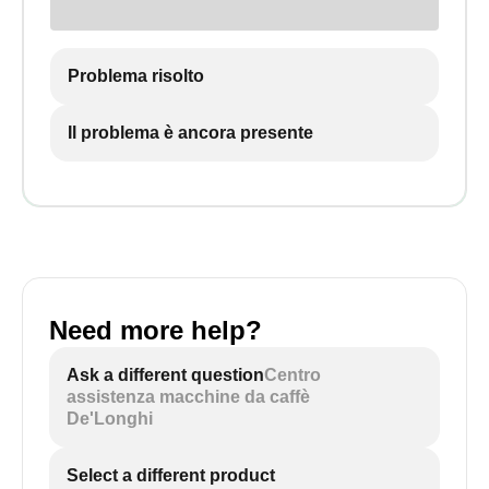
Problema risolto
Il problema è ancora presente
Need more help?
Ask a different question
Centro
assistenza macchine da caffè
De'Longhi
Select a different product