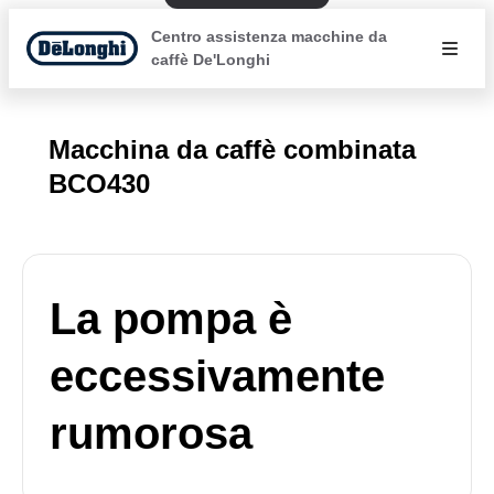
Centro assistenza macchine da
caffè De'Longhi
Macchina da caffè combinata
BCO430
La pompa è
eccessivamente
rumorosa