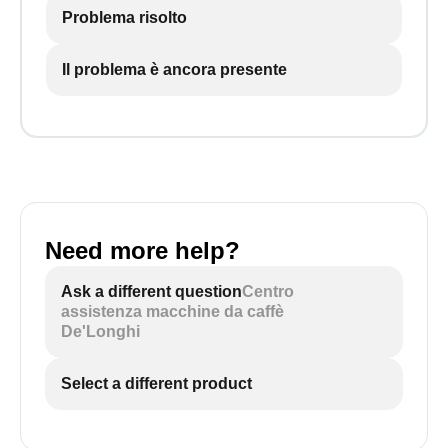
Problema risolto
Il problema è ancora presente
Need more help?
Ask a different question
Centro
assistenza macchine da caffè
De'Longhi
Select a different product