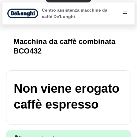
Centro assistenza macchine da
caffè De'Longhi
Macchina da caffè combinata
BCO432
Non viene erogato
caffè espresso