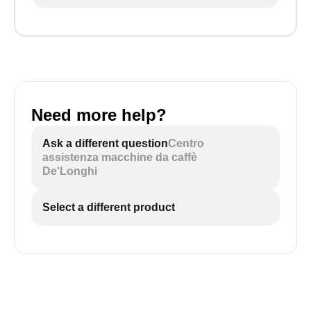
Need more help?
Ask a different question
Centro
assistenza macchine da caffè
De'Longhi
Select a different product