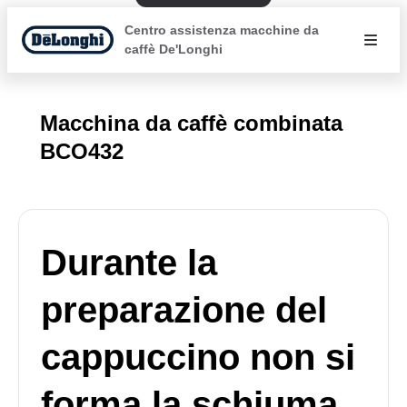
Centro assistenza macchine da
caffè De'Longhi
Macchina da caffè combinata
BCO432
Durante la
preparazione del
cappuccino non si
forma la schiuma