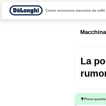
Centro assistenza macchine da caffè
Macchina
La po
rumo
Prova questa