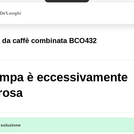
 De'Longhi
 da caffè combinata BCO432
mpa è eccessivamente
rosa
 soluzione