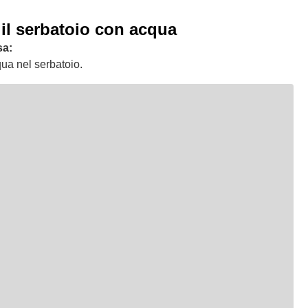
il serbatoio con acqua
sa:
ua nel serbatoio.