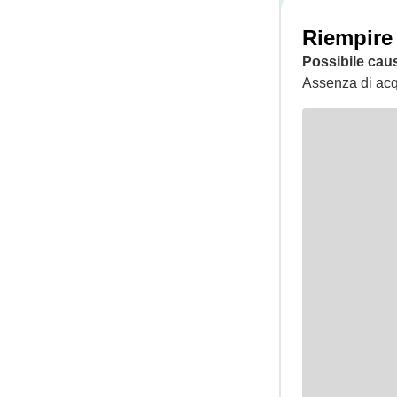
Riempire 
Possibile cau
Assenza di acq